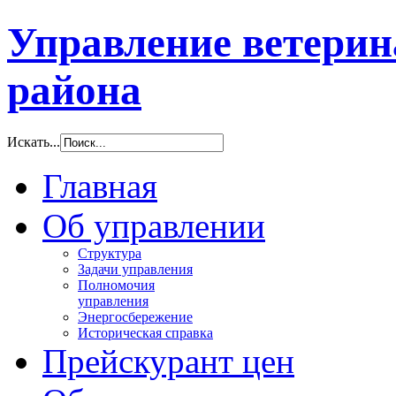
Управление ветери
района
Искать...
Главная
Об управлении
Структура
Задачи управления
Полномочия
управления
Энергосбережение
Историческая справка
Прейскурант цен