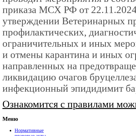
приказа МСХ РФ от
22.11.202
утверждении Ветеринарных п
профилактических, диагности
ограничительных и иных меро
и отмены карантина и иных ог
направленных на предотвраще
ликвидацию очагов бруцеллез
инфекционный эпидидимит ба
Ознакомится с правилами можн
Меню
Нормативные
правовые акты