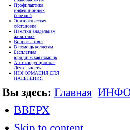
Профилактика
инфекционных
болезней
Эпизоотическая
обстановка
Памятки владельцам
животных
Вопроc - ответ
В помощь коллегам
Бесплатная
юридическая помощь
Антикоррупционная
Деятельность
ИНФОРМАЦИЯ ДЛЯ
НАСЕЛЕНИЯ
Вы здесь:
Главная
ИНФО
ВВЕРХ
Skip to content