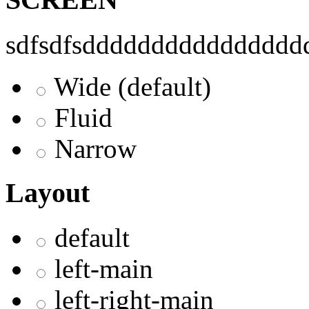
sdfsdfsddddddddddddddddd
Wide (default)
Fluid
Narrow
Layout
default
left-main
left-right-main