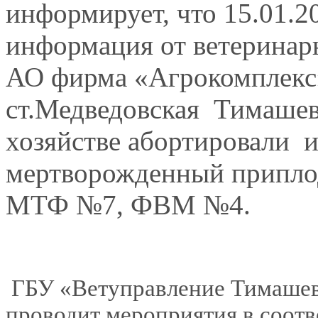
информирует, что 15.01.2
информация от ветеринар
АО фирма «Агрокомплекс»
ст.Медведовская Тимашевс
хозяйстве абортировали и
мертворожденный припло
МТФ №7, ФВМ №4.
ГБУ «Ветуправление Тимашев
проводит мероприятия в соотв