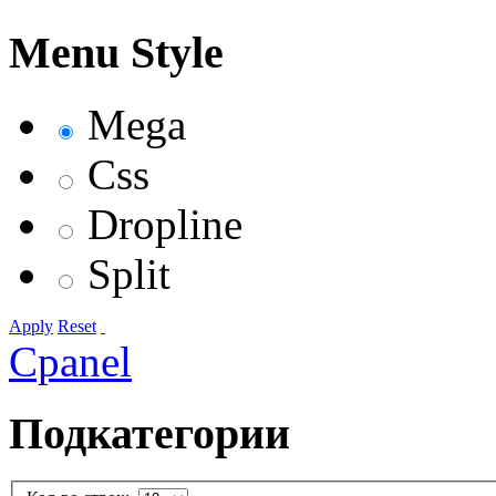
Menu Style
Mega
Css
Dropline
Split
Apply
Reset
Cpanel
Подкатегории