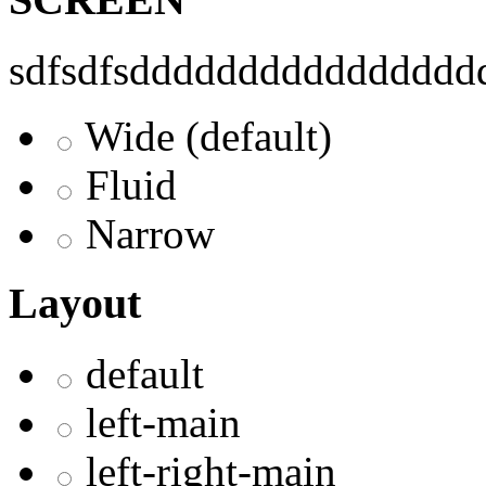
sdfsdfsddddddddddddddddd
Wide (default)
Fluid
Narrow
Layout
default
left-main
left-right-main