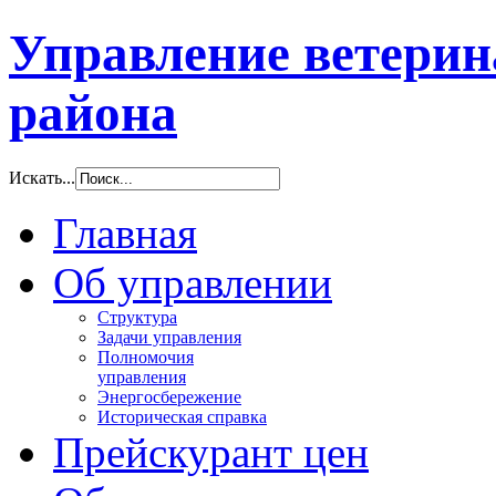
Управление ветери
района
Искать...
Главная
Об управлении
Структура
Задачи управления
Полномочия
управления
Энергосбережение
Историческая справка
Прейскурант цен