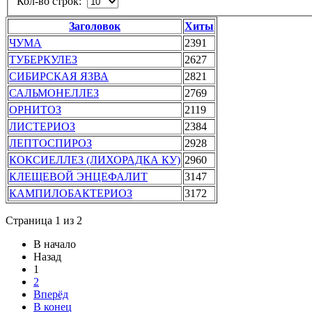
Кол-во строк:
Заголовок
Хиты
ЧУМА
2391
ТУБЕРКУЛЕЗ
2627
СИБИРСКАЯ ЯЗВА
2821
САЛЬМОНЕЛЛЕЗ
2769
ОРНИТОЗ
2119
ЛИСТЕРИОЗ
2384
ЛЕПТОСПИРОЗ
2928
КОКСИЕЛЛЕЗ (ЛИХОРАДКА КУ)
2960
КЛЕЩЕВОЙ ЭНЦЕФАЛИТ
3147
КАМПИЛОБАКТЕРИОЗ
3172
Страница 1 из 2
В начало
Назад
1
2
Вперёд
В конец