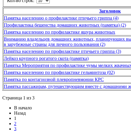
Кол-во строк:
Заголовок
Памятка населению о профилактике птичьего гриппа (4)
Профилактика бешенства домашних животных (памятка) (2)
Памятка населению по профилактике ящура животных
Вниманию владельцев домашних животных, планирующих вы
в зарубежные страны для личного пользования (2)
Памятка населению по профилактике птичьего гриппа (3)
Лейкоз крупного рогатого скота (памятка)
Памятка Мероприятия по профилактике чумы мелких жвачны
Памятка населению по профилактике гельминтоза (02)
Памятка по контагиозной плевропневмонии КРС
Памятка пассажирам, путешествующим вместе с домашними 
Страница 1 из 3
В начало
Назад
1
2
3