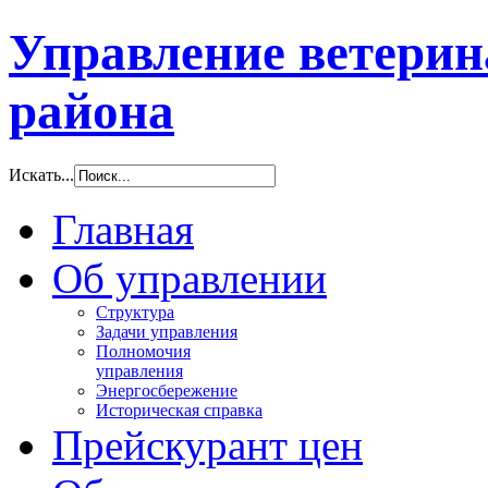
Управление ветери
района
Искать...
Главная
Об управлении
Структура
Задачи управления
Полномочия
управления
Энергосбережение
Историческая справка
Прейскурант цен