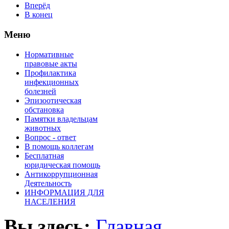
Вперёд
В конец
Меню
Нормативные
правовые акты
Профилактика
инфекционных
болезней
Эпизоотическая
обстановка
Памятки владельцам
животных
Вопроc - ответ
В помощь коллегам
Бесплатная
юридическая помощь
Антикоррупционная
Деятельность
ИНФОРМАЦИЯ ДЛЯ
НАСЕЛЕНИЯ
Вы здесь:
Главная