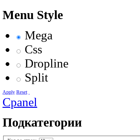
Menu Style
Mega
Css
Dropline
Split
Apply
Reset
Cpanel
Подкатегории