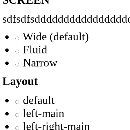
sdfsdfsddddddddddddddddd
Wide (default)
Fluid
Narrow
Layout
default
left-main
left-right-main