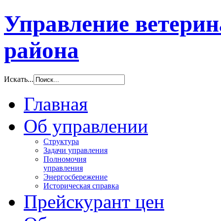
Управление ветери
района
Искать...
Главная
Об управлении
Структура
Задачи управления
Полномочия
управления
Энергосбережение
Историческая справка
Прейскурант цен