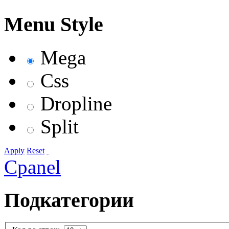
Menu Style
Mega
Css
Dropline
Split
Apply
Reset
Cpanel
Подкатегории