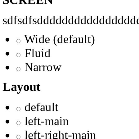
sdfsdfsddddddddddddddddd
Wide (default)
Fluid
Narrow
Layout
default
left-main
left-right-main