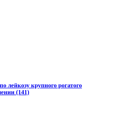
по лейкозу крупного рогатого
ении (141)