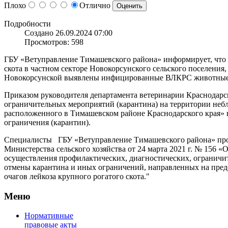
Плохо
Отлично
Подробности
Создано 26.09.2024 07:00
Просмотров: 598
ГБУ «Ветуправление Тимашевского района» информирует, что 
скота в частном секторе Новокорсунского сельского поселения,
Новокорсунской выявлены инфицированные ВЛКРС животные
Приказом руководителя департамента ветеринарии Краснодарск
ограничительных мероприятий (карантина) на территории небл
расположенного в Тимашевском районе Краснодарского края» 
ограничения (карантин).
Специалисты ГБУ «Ветуправление Тимашевского района» пров
Министерства сельского хозяйства от 24 марта 2021 г. № 156
осуществления профилактических, диагностических, ограничи
отмены карантина и иных ограничений, направленных на пре
очагов лейкоза крупного рогатого скота."
Меню
Нормативные
правовые акты