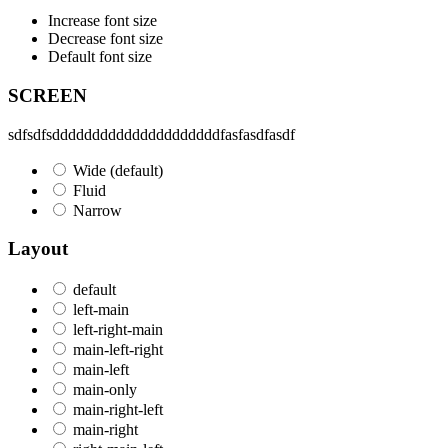
Increase font size
Decrease font size
Default font size
SCREEN
sdfsdfsdddddddddddddddddddddfasfasdfasdf
Wide (default)
Fluid
Narrow
Layout
default
left-main
left-right-main
main-left-right
main-left
main-only
main-right-left
main-right