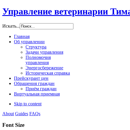
Управление ветеринарии Тим
Искать...
Главная
Об управлении
Структура
Задачи управления
Полномочия
управления
Энергосбережение
Историческая справка
Прейскурант цен
Обращения граждан
Приём граждан
Виртуальная приемная
Skip to content
About
Guides
FAQs
Font Size