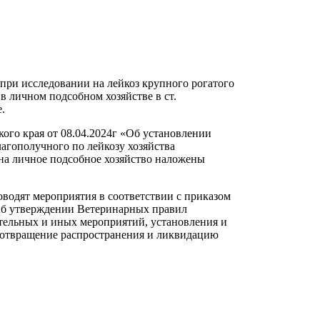
при исследовании на лейкоз крупного рогатого
 в личном подсобном хозяйстве в ст.
.
ого края от 08.04.2024г «Об установлении
агополучного по лейкозу хозяйства
на личное подсобное хозяйство наложены
одят мероприятия в соответствии с приказом
 «Об утверждении Ветеринарных правил
тельных и иных мероприятий, установления и
дотвращение распространения и ликвидацию